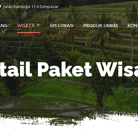
Jalan Kamboja 11 A Denpasar
ANG
WISATA
GIS LOKASI
PRODUK UMKM
KON
tail Paket Wis