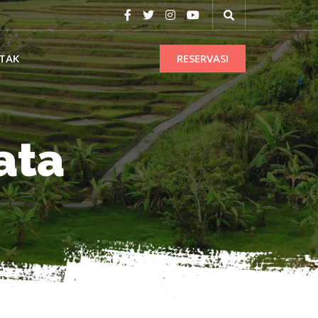
TAK
RESERVASI
ata