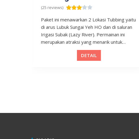
(25 reviews)
ket Yoga
Paket ini menawarkan 2 Lokasi Tubbing yaitu
erbuka,
di arus Lubuk Sungai Yeh HO dan di saluran
eller
Irigasi Subak (Lazy River). Permainan ini
ah
merupakan atraksi yang menarik untuk
dinikmati oleh wisatawan yang suka
DETAIL
permainan air sembari menikmati suasana
alam asri pedesaan.