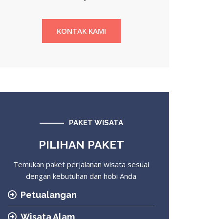
KONTAK KAMI
PAKET WISATA
PILIHAN PAKET
Temukan paket perjalanan wisata sesuai
dengan kebutuhan dan hobi Anda
Petualangan
Wisata Alam