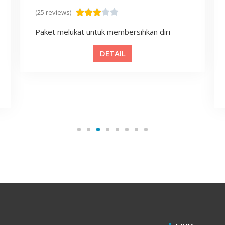
(25 reviews)
Paket melukat untuk membersihkan diri
DETAIL