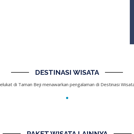
DESTINASI WISATA
elukat di Taman Beji menawarkan pengalaman di Destinasi Wisata 
PAKET WISATA LAINNYA