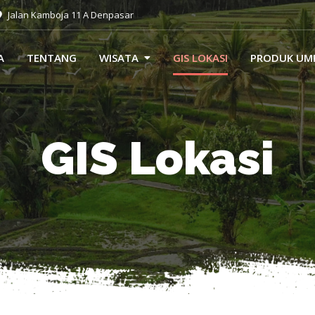
Jalan Kamboja 11 A Denpasar
A
TENTANG
WISATA
GIS LOKASI
PRODUK UM
GIS Lokasi