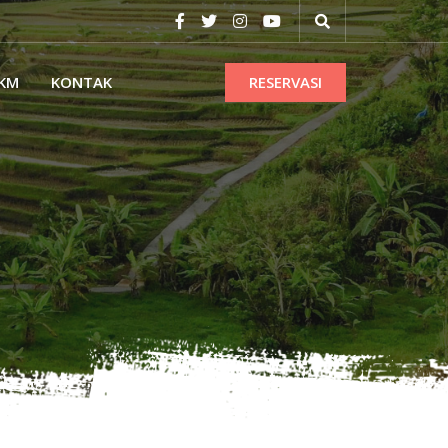
KM
KONTAK
RESERVASI