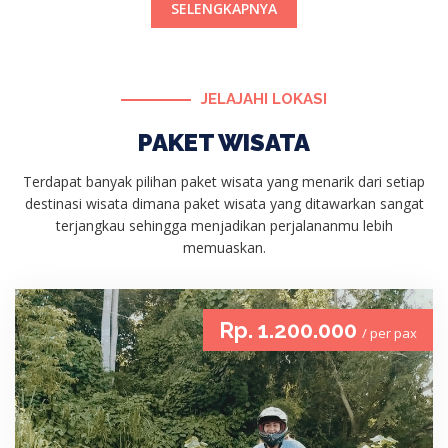
SELENGKAPNYA
JELAJAHI LOKASI
PAKET WISATA
Terdapat banyak pilihan paket wisata yang menarik dari setiap
destinasi wisata dimana paket wisata yang ditawarkan sangat
terjangkau sehingga menjadikan perjalananmu lebih
memuaskan.
Rp. 1.200.000
/ per pax