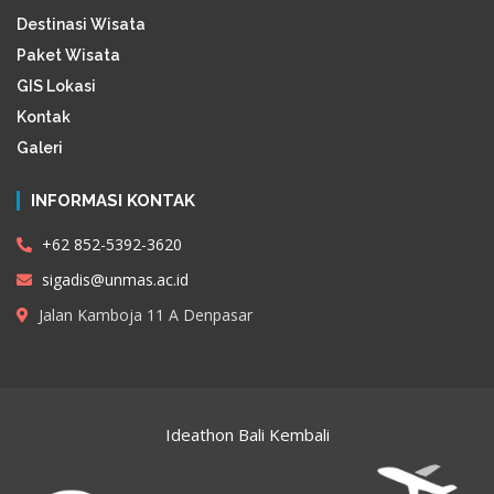
Destinasi Wisata
Paket Wisata
GIS Lokasi
Kontak
Galeri
INFORMASI KONTAK
+62 852-5392-3620
sigadis@unmas.ac.id
Jalan Kamboja 11 A Denpasar
Ideathon Bali Kembali