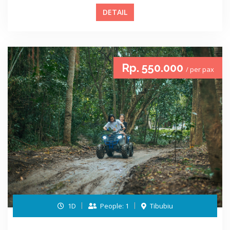
DETAIL
Rp. 550.000
/ per pax
1D
People: 1
Tibubiu