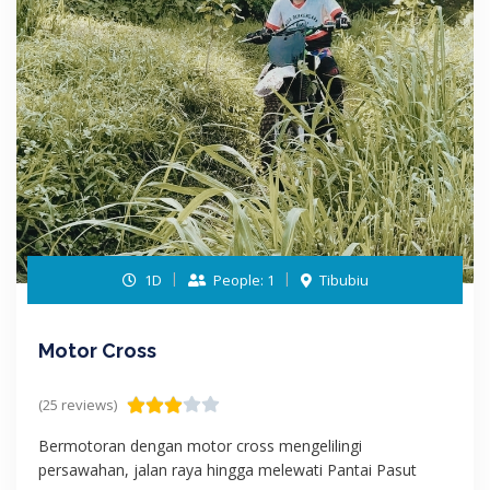
1D
People: 1
Tibubiu
Motor Cross
(25 reviews)
Bermotoran dengan motor cross mengelilingi
persawahan, jalan raya hingga melewati Pantai Pasut