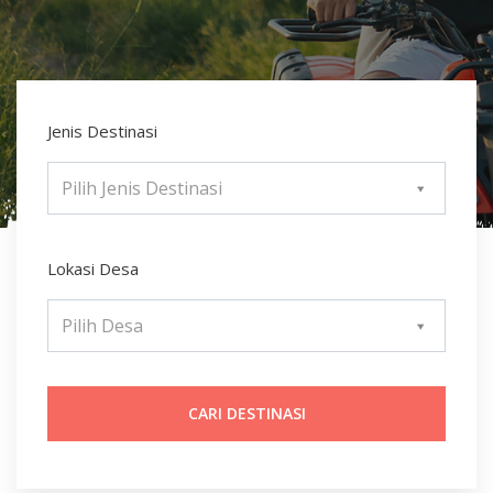
Jenis Destinasi
Pilih Jenis Destinasi
Lokasi Desa
Pilih Desa
Search