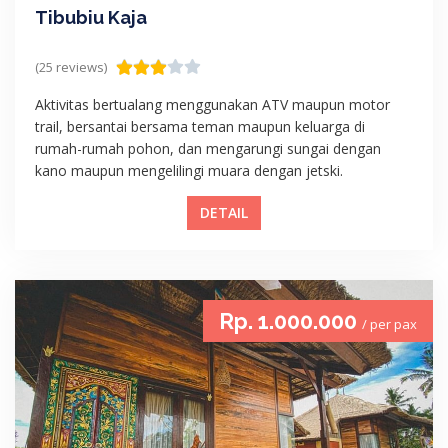
Tibubiu Kaja
(25 reviews)
Aktivitas bertualang menggunakan ATV maupun motor
trail, bersantai bersama teman maupun keluarga di
rumah-rumah pohon, dan mengarungi sungai dengan
kano maupun mengelilingi muara dengan jetski.
DETAIL
Rp. 1.000.000
/ per pax